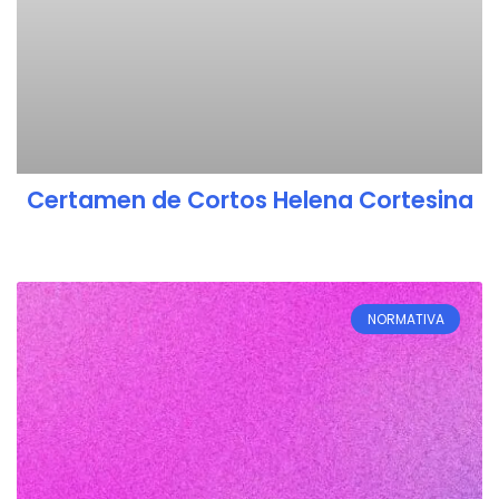
Certamen de Cortos Helena Cortesina
NORMATIVA