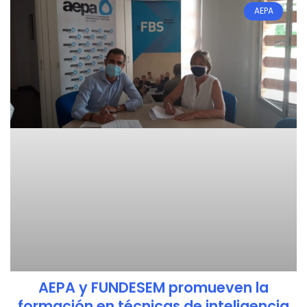
AEPA
AEPA y FUNDESEM promueven la
formación en técnicas de inteligencia