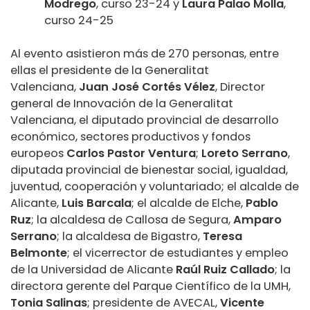
Modrego
, curso 23-24 y
Laura Palao Molla
,
curso 24-25
Al evento asistieron más de 270 personas, entre
ellas el presidente de la Generalitat
Valenciana,
Juan José Cortés Vélez
, Director
general de Innovación de la Generalitat
Valenciana, el diputado provincial de desarrollo
económico, sectores productivos y fondos
europeos
Carlos Pastor Ventura
;
Loreto Serrano
,
diputada provincial de bienestar social, igualdad,
juventud, cooperación y voluntariado; el alcalde de
Alicante,
Luis Barcala
; el alcalde de Elche,
Pablo
Ruz
; la alcaldesa de Callosa de Segura,
Amparo
Serrano
; la alcaldesa de Bigastro,
Teresa
Belmonte
; el vicerrector de estudiantes y empleo
de la Universidad de Alicante
Raúl Ruiz Callado
; la
directora gerente del Parque Científico de la UMH,
Tonia Salinas
; presidente de AVECAL,
Vicente