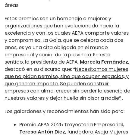
áreas.
Estos premios son un homenaje a mujeres y
organizaciones que han evolucionado hacia la
excelencia y con los cuales AEPA comparte valores
y compromiso. La Gala, que se celebra cada dos
años, es ya una cita obligada en el mundo
empresarial y social de la provincia. En este
sentido, la presidenta de AEPA,
Marcela Fernández
,
destacó en su discurso que: “
Necesitamos mujeres
que no pidan permiso, sino que ocupen espacios, y
que generen impacto.
Se pueden construir
empresas con alma, crecer sin perder la esencia de
nuestros valores y dejar huella sin pisar a nadie”
.
Los galardones y reconocimientos han sido para:
Premio AEPA 2025 Trayectoria Empresarial,
Teresa Antón Diez
, fundadora Asaja Mujeres