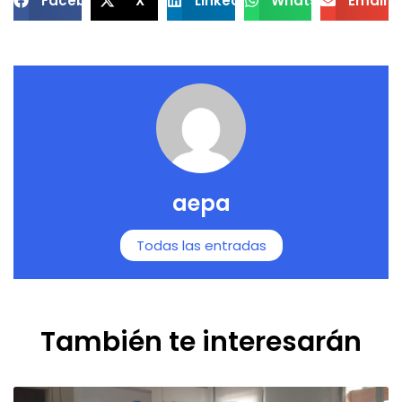
Facebook
X
LinkedIn
WhatsApp
Email
aepa
Todas las entradas
También te interesarán