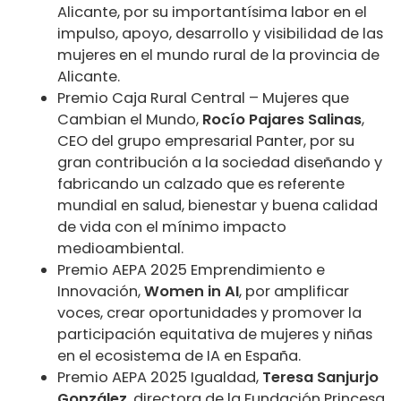
Alicante, por su importantísima labor en el
impulso, apoyo, desarrollo y visibilidad de las
mujeres en el mundo rural de la provincia de
Alicante.
Premio Caja Rural Central – Mujeres que
Cambian el Mundo,
Rocío Pajares Salinas
,
CEO del grupo empresarial Panter, por su
gran contribución a la sociedad diseñando y
fabricando un calzado que es referente
mundial en salud, bienestar y buena calidad
de vida con el mínimo impacto
medioambiental.
Premio AEPA 2025 Emprendimiento e
Innovación,
Women in AI
, por amplificar
voces, crear oportunidades y promover la
participación equitativa de mujeres y niñas
en el ecosistema de IA en España.
Premio AEPA 2025 Igualdad,
Teresa Sanjurjo
González
, directora de la Fundación Princesa