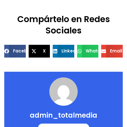
Compártelo en Redes
Sociales
Facebook
X
LinkedIn
WhatsApp
Email
admin_totalmedia