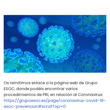
Os remitimos enlace a la página web de Grupo
ESOC, donde podéis encontrar varios
procedimientos de PRL en relación al Coronavirus:
https://grupoesoc.es/page/coronavirus-covid-19-
esoc-prevencion#scrollTop=0