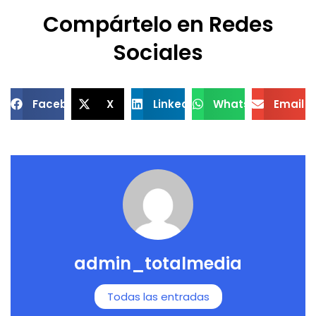
Compártelo en Redes
Sociales
Facebook
X
LinkedIn
WhatsApp
Email
admin_totalmedia
Todas las entradas