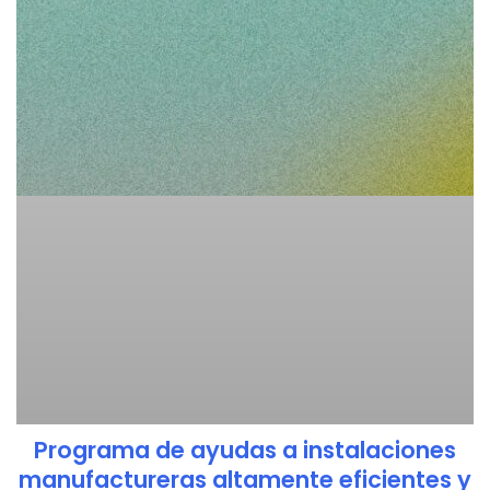
Programa de ayudas a instalaciones
manufactureras altamente eficientes y