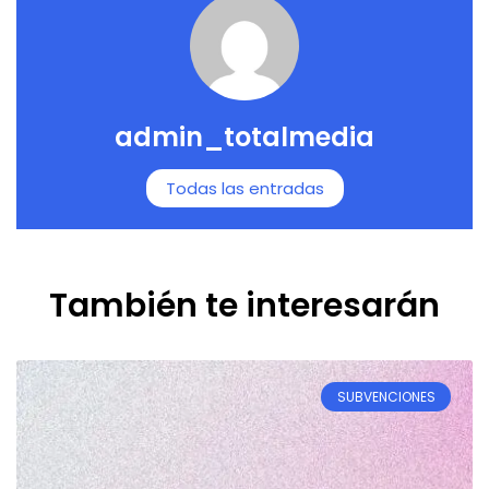
admin_totalmedia
Todas las entradas
También te interesarán
SUBVENCIONES