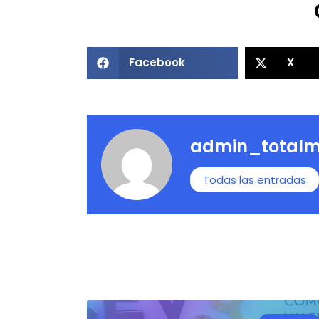
Facebook
X
admin_totalm
Todas las entradas