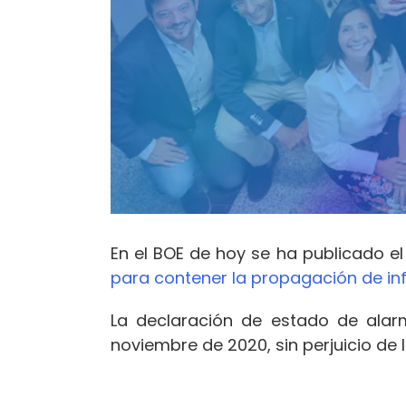
En el BOE de hoy se ha publicado e
para contener la propagación de i
La declaración de estado de alarma
noviembre de 2020, sin perjuicio de