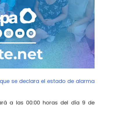
 que se declara el estado de alarma
zará a las 00:00 horas del día 9 de