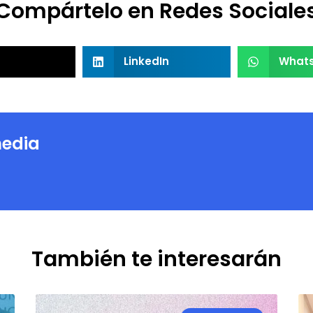
Compártelo en Redes Sociale
LinkedIn
What
edia
También te interesarán