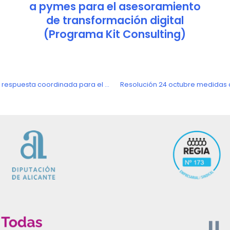
a pymes para el asesoramiento
de transformación digital
(Programa Kit Consulting)
Documento Ministerio Sanidad «Actuaciones de respuesta coordinada para el control de la transmisión de COVID-19»