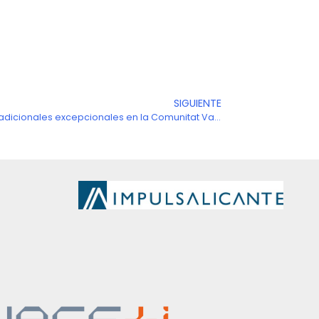
SIGUIENTE
Siguien
Resolución 24 octubre medidas adicionales excepcionales en la Comunitat Valenciana a partir de las 1:00 horas del 25 de octubre