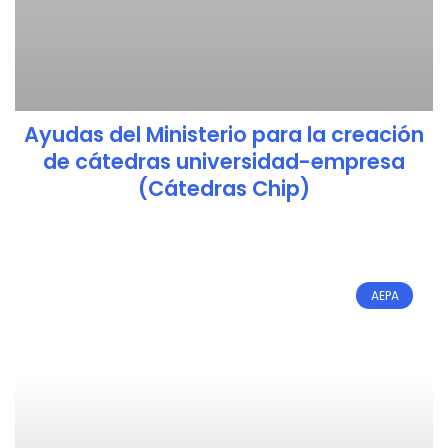
Ayudas del Ministerio para la creación
de cátedras universidad-empresa
(Cátedras Chip)
AEPA