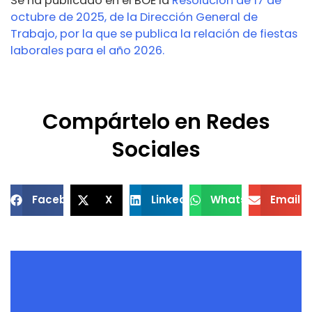
Se ha publicado en el BOE la
Resolución de 17 de
octubre de 2025, de la Dirección General de
Trabajo, por la que se publica la relación de fiestas
laborales para el año 2026.
Compártelo en Redes
Sociales
Facebook
X
LinkedIn
WhatsApp
Email