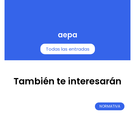
aepa
Todas las entradas
También te interesarán
NORMATIVA