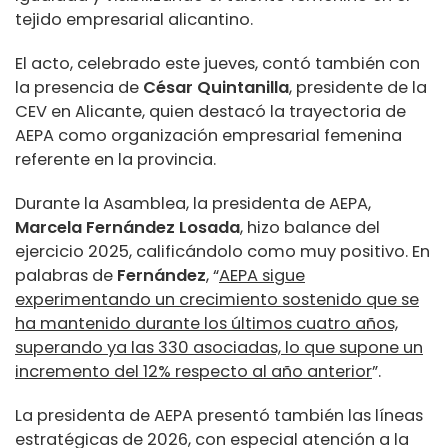
tejido empresarial alicantino.
El acto, celebrado este jueves, contó también con
la presencia de
César Quintanilla
, presidente de la
CEV en Alicante, quien destacó la trayectoria de
AEPA como organización empresarial femenina
referente en la provincia.
Durante la Asamblea, la presidenta de AEPA,
Marcela Fernández Losada
, hizo balance del
ejercicio 2025, calificándolo como muy positivo. En
palabras de
Fernández
, “
AEPA sigue
experimentando un crecimiento sostenido que se
ha mantenido durante los últimos cuatro años,
superando ya las 330 asociadas, lo que supone un
incremento del 12% respecto al año anterior
”.
La presidenta de AEPA presentó también las líneas
estratégicas de 2026, con especial atención a la