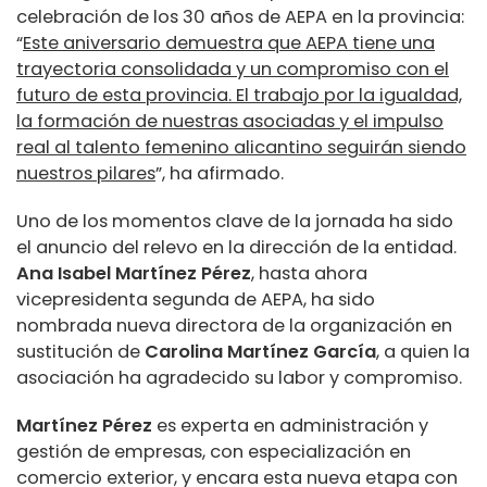
celebración de los 30 años de AEPA en la provincia:
“
Este aniversario demuestra que AEPA tiene una
trayectoria consolidada y un compromiso con el
futuro de esta provincia. El trabajo por la igualdad,
la formación de nuestras asociadas y el impulso
real al talento femenino alicantino seguirán siendo
nuestros pilares
”, ha afirmado.
Uno de los momentos clave de la jornada ha sido
el anuncio del relevo en la dirección de la entidad.
Ana Isabel Martínez Pérez
, hasta ahora
vicepresidenta segunda de AEPA, ha sido
nombrada nueva directora de la organización en
sustitución de
Carolina Martínez García
, a quien la
asociación ha agradecido su labor y compromiso.
Martínez Pérez
es experta en administración y
gestión de empresas, con especialización en
comercio exterior, y encara esta nueva etapa con