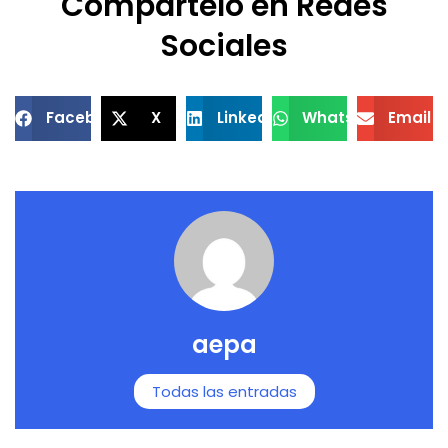
Compártelo en Redes
Sociales
Facebook
X
LinkedIn
WhatsApp
Email
aepa
Todas las entradas