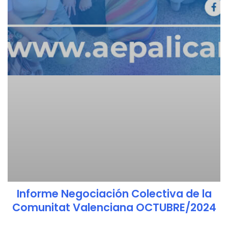
Informe Negociación Colectiva de la
Comunitat Valenciana OCTUBRE/2024