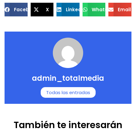
Facebook
X
LinkedIn
WhatsApp
Email
admin_totalmedia
Todas las entradas
También te interesarán