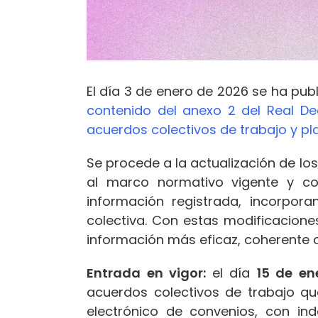
El día 3 de enero de 2026 se ha pub
contenido del anexo 2 del Real De
acuerdos colectivos de trabajo y pl
Se procede a la actualización de los 
al marco normativo vigente y con
información registrada, incorpor
colectiva. Con estas modificacione
información más eficaz, coherente co
Entrada en vigor:
el día
15 de en
acuerdos colectivos de trabajo qu
electrónico de convenios, con in