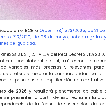
licado en el BOE la
Orden TES/1573/2025, de 31 de d
creto 713/2010, de 28 de mayo, sobre registro y
anes de igualdad.
anexos 2.I, 2.II, 2.III y 2.IV del Real Decreto 713/2
texto sociolaboral actual, así como la coher
ando variables más precisas y relevantes para
s se pretende mejorar la comparabilidad de los
n los principios de simplificación administrativa.
ero de 2026
y resultará plenamente aplicable 
e se presenten a partir de esa fecha en la pla
dependencia de la fecha de suscripción del c