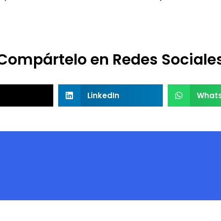
Compártelo en Redes Sociale
LinkedIn
What