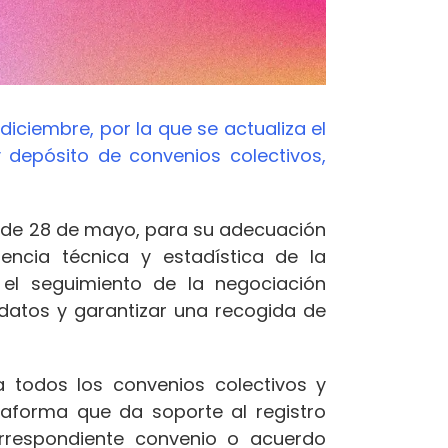
iciembre, por la que se actualiza el
 depósito de convenios colectivos,
010, de 28 de mayo, para su adecuación
encia técnica y estadística de la
 el seguimiento de la negociación
 datos y garantizar una recogida de
a todos los convenios colectivos y
taforma que da soporte al registro
orrespondiente convenio o acuerdo