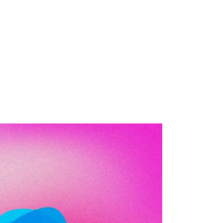
12 de enero de 2026
sito de convenios colectivos, acuerdos colectivos de