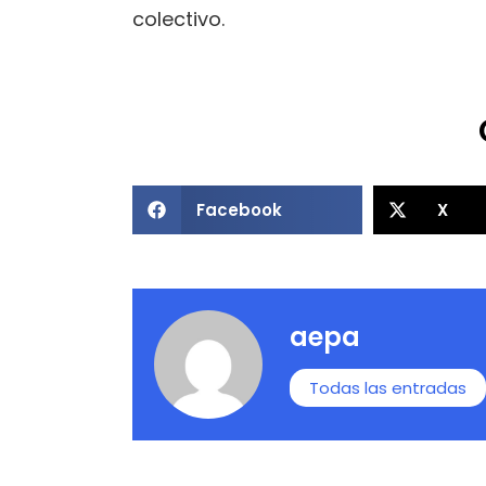
colectivo.
Facebook
X
aepa
Todas las entradas