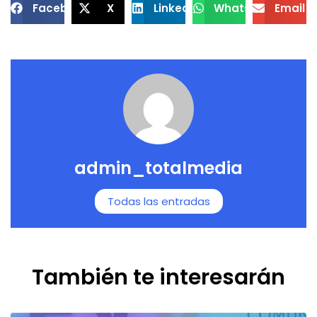
Facebook
X
LinkedIn
WhatsApp
Email
admin_totalmedia
Todas las entradas
También te interesarán